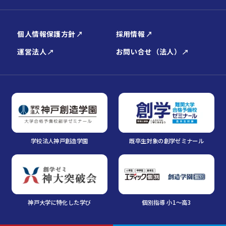
個人情報保護方針
採用情報
運営法人
お問い合せ（法人）
学校法人神戸創造学園
既卒生対象の創学ゼミナール
神戸大学に特化した学び
個別指導 小1～高3