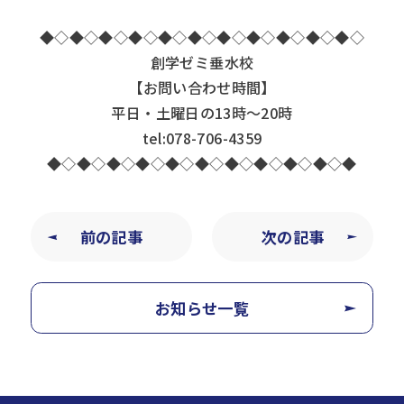
◆◇◆◇◆◇◆◇◆◇◆◇◆◇◆◇◆◇◆◇◆◇
創学ゼミ垂水校
【お問い合わせ時間】
平日・土曜日の13時～20時
tel:078-706-4359
◆◇◆◇◆◇◆◇◆◇◆◇◆◇◆◇◆◇◆◇◆
前の記事
次の記事
お知らせ一覧