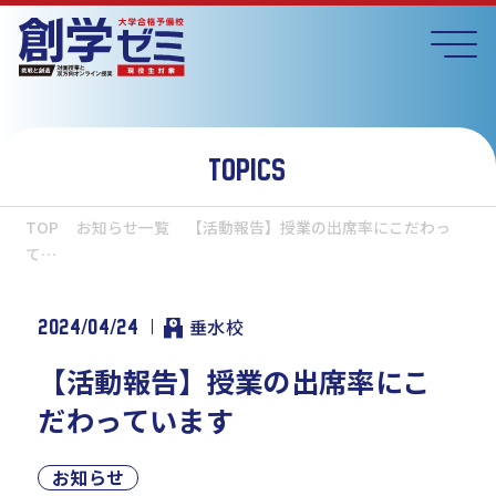
TOPICS
TOP
お知らせ一覧
【活動報告】授業の出席率にこだわっ
て…
2024/04/24
垂水校
【活動報告】授業の出席率にこ
だわっています
お知らせ