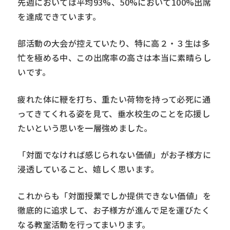
先週においては平均93%、50%において100%出席
を達成できています。
部活動の大会が控えていたり、特に高２・３生は多
忙を極める中、この出席率の高さは本当に素晴らし
いです。
疲れた体に鞭を打ち、重たい荷物を持って必死に通
ってきてくれる姿を見て、垂水校生のことを応援し
たいという思いを一層強めました。
「対面でなければ感じられない価値」がお子様方に
浸透していること、嬉しく思います。
これからも「対面授業でしか提供できない価値」を
徹底的に追求して、お子様方が進んで足を運びたく
なる教室活動を行ってまいります。