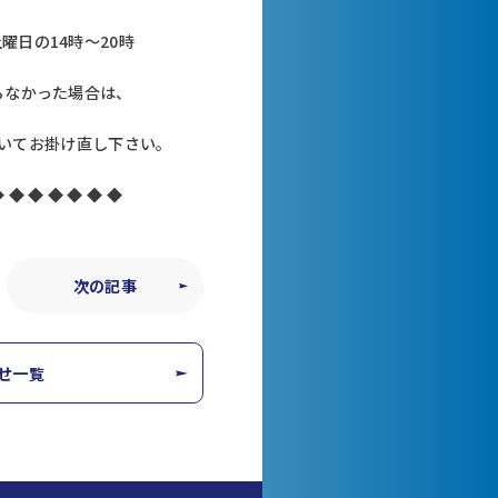
曜日の14時～20時
らなかった場合は、
いてお掛け直し下さい。
◆ ◆ ◆ ◆ ◆ ◆ ◆
次の記事
せ一覧