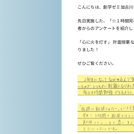
こんにちは、創学ゼミ加古川
先日実施した、「☆１時間完
者からのアンケートを紹介し
「心に火を灯す」 対面授業
りました！
ぜひご覧ください。