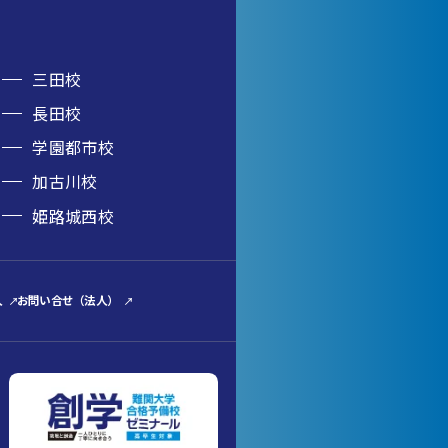
三田校
長田校
学園都市校
加古川校
姫路城西校
人
お問い合せ（法人）