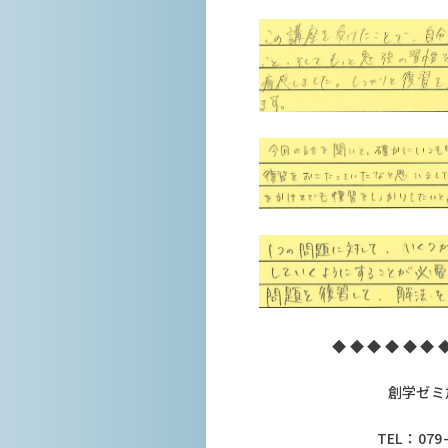
◆ ◆ ◆ ◆ ◆ ◆ 
創学ゼミ
TEL：079-