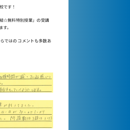
校です！
結☆無料特別授業」の受講
ます。
ならではの コメントも多数あ