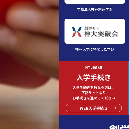
学校法人神戸創造学園
神戸大学に特化した学び
NYUGAKU
入学手続き
入学手続きを行なう方は、
下記サイトより
お手続きを進めてください
WEB入学手続き