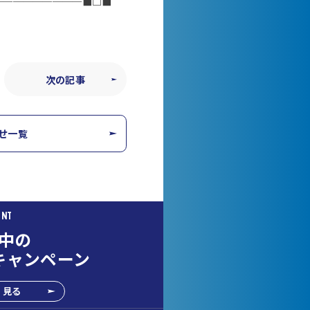
─────────■□■
次の記事
せ一覧
ENT
中の
キャンペーン
く見る