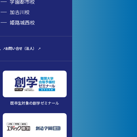
学園都市校
加古川校
姫路城西校
人
お問い合せ（法人）
既卒生対象の創学ゼミナール