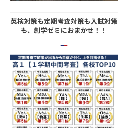
英検対策も定期考査対策も入試対策
も、創学ゼミにおまかせ！！