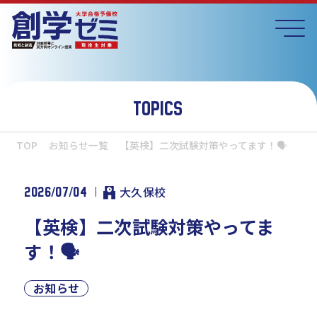
TOPICS
TOP
お知らせ一覧
【英検】二次試験対策やってます！🗣
2026/07/04
大久保校
【英検】二次試験対策やってま
す！🗣
お知らせ