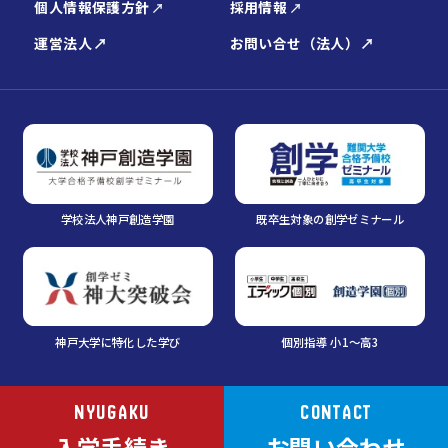
個人情報保護方針
採用情報
運営法人
お問い合せ（法人）
学校法人神戸創造学園
既卒生対象の創学ゼミナール
神戸大学に特化した学び
個別指導 小1～高3
NYUGAKU
CONTACT
入学手続き
お問い合わせ